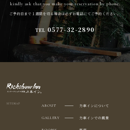
kindly ask that you make your reservation by phone.
ご予約日まで１週間を切る場合は必ずお電話にてご予約ください。
0577-32-2890
TEL
SITEMAP
力車インについて
ABOUT
力車インでの風景
GALLERY
客室