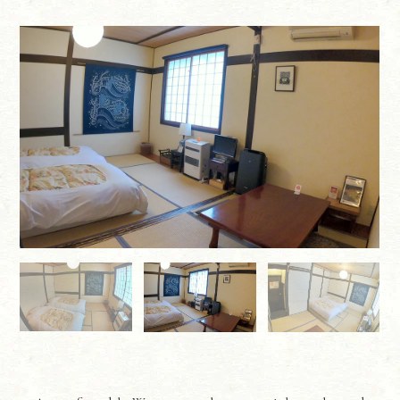
CONTACT
お問い合わせ
BOOK NOW
MYPAGE
Google map
Instagram