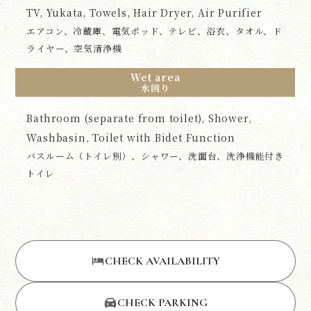
TV, Yukata, Towels, Hair Dryer, Air Purifier
エアコン、冷蔵庫、電気ポッド、テレビ、浴衣、タオル、ド
ライヤー、空気清浄機
Wet area
水回り
Bathroom (separate from toilet), Shower,
Washbasin, Toilet with Bidet Function
バスルーム（トイレ別）、シャワー、洗面台、洗浄機能付き
トイレ
CHECK AVAILABILITY
CHECK PARKING