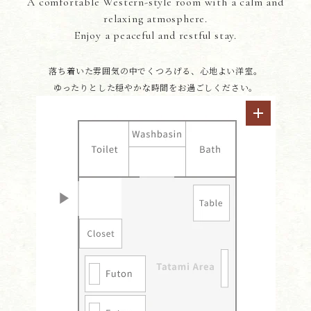
A comfortable Western-style room with a calm and
relaxing atmosphere.
Enjoy a peaceful and restful stay.
落ち着いた雰囲気の中でくつろげる、心地よい洋室。
ゆったりとした穏やかな時間をお過ごしください。